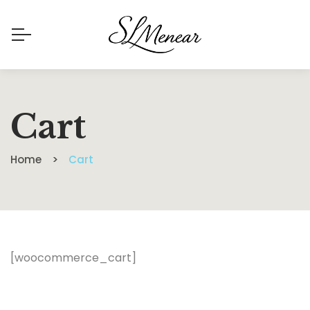
Cart
Home
Cart
[woocommerce_cart]